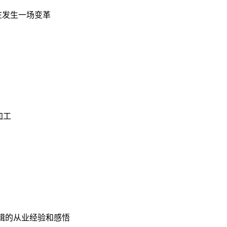
在发生一场变革
加工
辑的从业经验和感悟