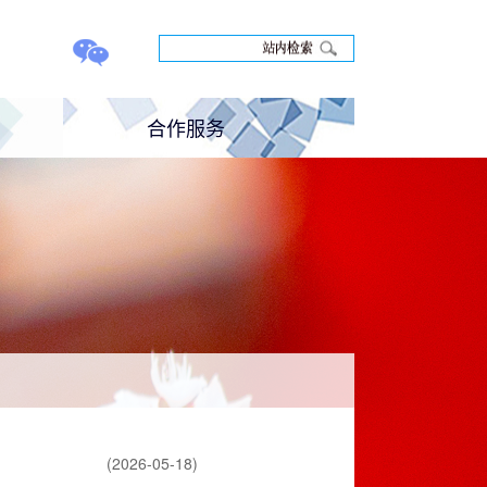
合作服务
养
科研合作
培训合作
联系反馈
(2026-05-18)