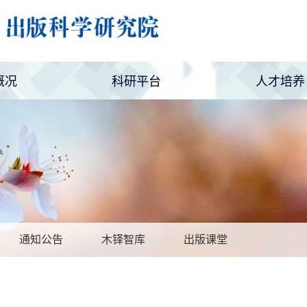
概况
科研平台
人才培养
简介
设置
新媒体矩阵
科研项目
编辑论坛
职业调查
博士后培
继续教育
通知公告
木铎智库
出版课堂