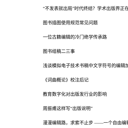
“不发表就出局”时代终结？学术出版界正
图书插图使用规范常见问题
一位古籍编辑的冷门绝学传承路
图书组稿二三事
浅谈模拟电子技术书稿中文字符号的编辑
《词曲概论》校注后记
教育数字化对出版发行业的影响
周振甫这样写“出版说明”
漫漫编辑路，求索不止步 ——一个自由编