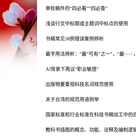
审校稿件的“四必看”“四必查”
浅谈行文中标题或主题词中标点的使用
书稿常见38例错误案例辨析
最字用法辨析：“最”可有“之一”，“最·····
AI背景下再议“职业敏感”
出版物要重视科技名词规范使用
关于台湾的规范用语例举
国家标准和行业标准在科技书稿加工中的
教科书插图的概念、功能、诠释及编制逻