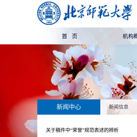
首 页
机构
机构
部门
新闻中心
新闻信息
关于稿件中“荣誉”规范表述的辨析