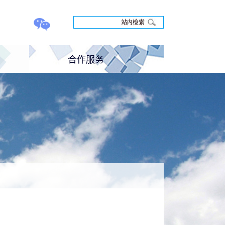
合作服务
养
科研合作
培训合作
联系反馈