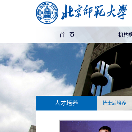
首 页
机构
机构
部门
人才培养
博士后培养