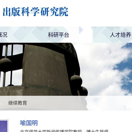
概况
科研平台
人才培养
简介
设置
新媒体矩阵
科研项目
编辑论坛
职业调查
博士后培
继续教育
继续教育
喻国明