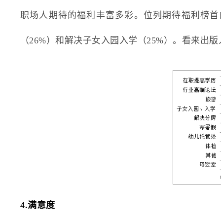
职场人期待的福利丰富多彩。位列期待福利榜首的依
（26%）和解决子女入园入学（25%）。看来出
4.满意度