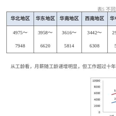
表5 不
华北地区
华东地区
华南地区
西南地区
华
4975～
3958～
3616～
3442～
2
7948
6620
5814
6308
从工龄看，月薪随工龄递增明显，但工作超过十年