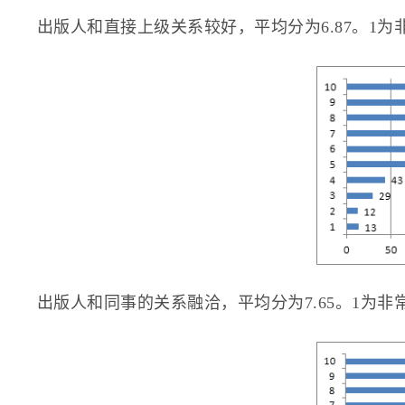
出版人和直接上级关系较好，平均分为6.87。1为
出版人和同事的关系融洽，平均分为7.65。1为非