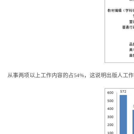
从事两项以上工作内容的占54%，这说明出版人工