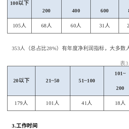
100
以下
200
400
600
105人
68人
60人
31人
353人（总占比28%）有年度净利润指标，大多数
表
101~
20
以下
21~50
51~100
200
179人
101人
41人
18人
3.工作时间