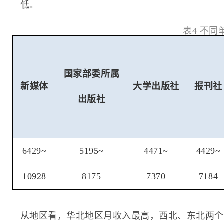
低。
表4 不
国家部委所属
新媒体
大学出版社
报刊社
出版社
6429~
5195~
4471~
4429~
10928
8175
7370
7184
从地区看，华北地区月收入最高，西北、东北两个