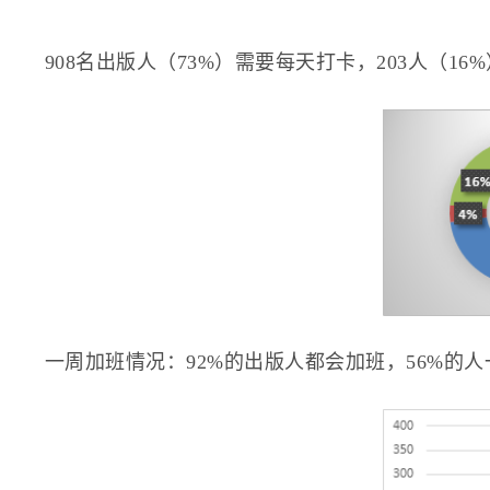
908名出版人（73%）需要每天打卡，203人（
一周加班情况：92%的出版人都会加班，56%的