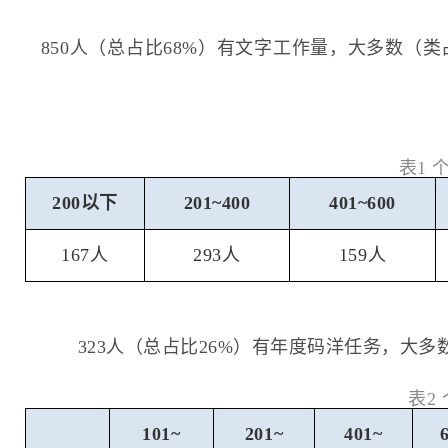
850人（总占比68%）有文字工作量，大多数（类占
表1
200
以下
201~400
401~600
167人
293人
159人
323人（总占比26%）有年度码洋任务，大多
表2
101~
201~
401~