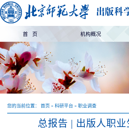
首 页
机构概况
机构简介
部门设置
您的当前位置： 首页 » 科研平台 » 职业调查
总报告 | 出版人职业