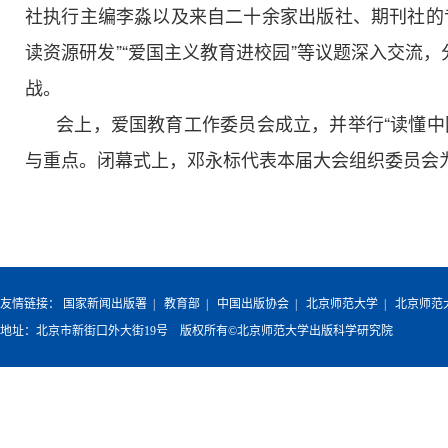
社执行主编李淼以及来自二十余家出版社、期刊社的专
读资源研发”“爱国主义教育进校园”等议题深入交流
战。
会上，爱国教育工作委员会成立，并举行“读懂中国
与重点。闭幕式上，邓永标代表本届大会组织委员会
友情链接：
国家新闻出版署
|
教育部
|
中国出版协会
|
北京师范大学
|
北京师范
地址：北京市新街口外大街19号 版权所有©北京师范大学出版科学研究院