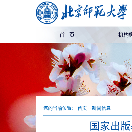
首 页
机构
机构
部门
您的当前位置： 首页 » 新闻信息
国家出版