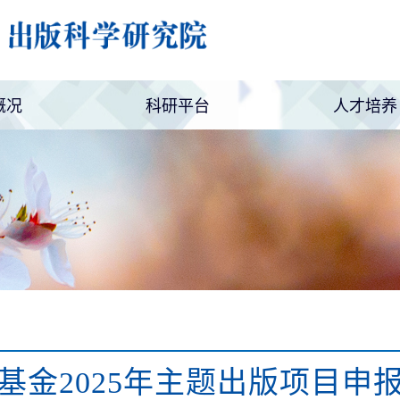
概况
科研平台
人才培养
简介
设置
新媒体矩阵
科研项目
编辑论坛
职业调查
博士后培
继续教育
基金2025年主题出版项目申