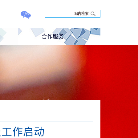
合作服务
养
科研合作
培训合作
联系反馈
报工作启动