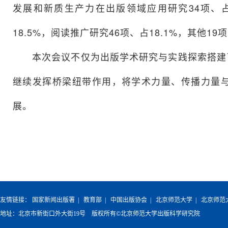
发展和新质生产力在出版领域应用研究34项、占
18.5%，阅读推广研究46项、占18.1%，其他1
本次会议不仅为出版学术研究与实践探索搭建了
继续发挥桥梁纽带作用，将学术力量、传播力量
展。
友情链接：
国家新闻出版署
|
教育部
|
中国出版协会
|
北京师范大学
|
北京师范
地址：北京市新街口外大街19号 版权所有©北京师范大学出版科学研究院