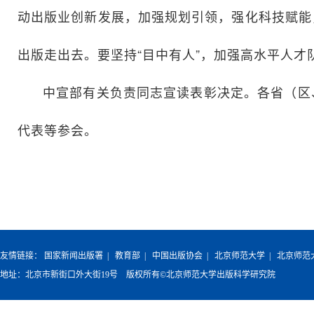
动出版业创新发展，加强规划引领，强化科技赋能
出版走出去。要坚持“目中有人”，加强高水平人
中宣部有关负责同志宣读表彰决定。各省（区
代表等参会。
友情链接：
国家新闻出版署
|
教育部
|
中国出版协会
|
北京师范大学
|
北京师范
地址：北京市新街口外大街19号 版权所有©北京师范大学出版科学研究院