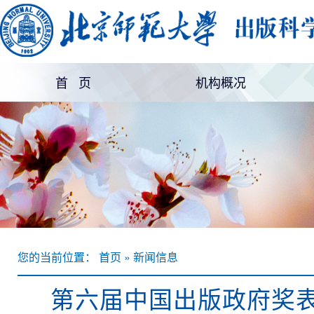
首 页
机构概况
机构简介
部门设置
您的当前位置： 首页 » 新闻信息
第六届中国出版政府奖表