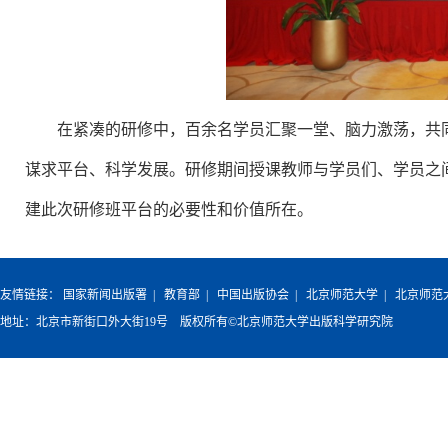
在紧凑的研修中，百余名学员汇聚一堂、脑力激荡，共
谋求平台、科学发展。研修期间授课教师与学员们、学员之
建此次研修班平台的必要性和价值所在。
友情链接：
国家新闻出版署
|
教育部
|
中国出版协会
|
北京师范大学
|
北京师范
地址：北京市新街口外大街19号 版权所有©北京师范大学出版科学研究院