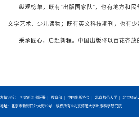
纵观榜单，既有“出版国家队”，也有地方和
文学艺术、少儿读物；既有英文科技期刊，也有少
秉承匠心，启赴新程。中国出版将以百花齐放
友情链接：
国家新闻出版署
|
教育部
|
中国出版协会
|
北京师范大学
|
北京师范
地址：北京市新街口外大街19号 版权所有©北京师范大学出版科学研究院