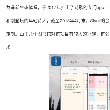
营造新生态体系，于2017年推出了诗歌的专门app——Si
和刚登坛的年轻诗人，截至2018年4月末，Siyoil
定制。由于几个图书馆对该项目有较大的兴趣，该公司
求。