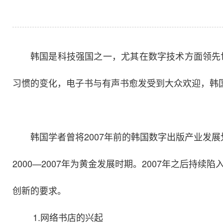
韩国是科技强国之一，尤其在数字技术方面领先
习惯的变化，电子书与有声书愈发受到大众欢迎，韩
韩国学者曾将2007年前的韩国数字出版产业发展划分
2000—2007年为黄金发展时期。2007年之后
创新的要求。
1.网络书店的兴起