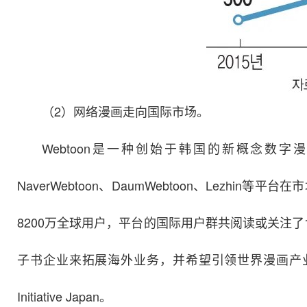
（2）网络漫画走向国际市场。
Webtoon是一种创始于韩国的新概念
NaverWebtoon、DaumWebtoon、Lezhi
8200万全球用户，平台的国际用户群共阅读或关注了13
子书企业来拓展海外业务，并希望引领世界漫画产业，
Initiative Japan。