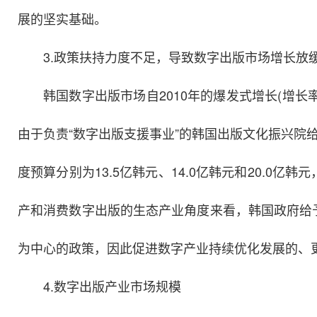
展的坚实基础。
3.政策扶持力度不足，导致数字出版市场增长放
韩国数字出版市场自2010年的爆发式增长(增长率
由于负责“数字出版支援事业”的韩国出版文化振兴院给予
度预算分别为13.5亿韩元、14.0亿韩元和20.
产和消费数字出版的生态产业角度来看，韩国政府给
为中心的政策，因此促进数字产业持续优化发展的、
4.数字出版产业市场规模