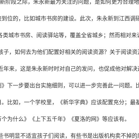
”新阶段之际，朱永新最为关注的问题，是如何更为合理
较到位的，比如城市书房的建设。此次，朱永新到江西调
括各类城市书房、阅读驿站等，覆盖全省城乡；然而相对
的孩子，如何去为他们配置好相关的阅读资源？关于阅读资
”近年来，这是朱永新时时对自己的发问，也促成他对解决
例》下一步要出台实施细则，可以进一步完善此一问题。
目。比如，一个学校里，《新华字典》应该配置充分；最
万个为什么》《上下五千年》《夏洛的网》等应该有。
些书明显不适宜孩子们阅读，有些书是出版机构卖不掉的