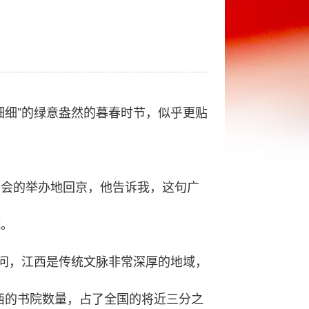
细细”的绿意盎然的暮春时节，似乎更贴
大会的举办地回京，他告诉我，这句广
院。
问，江西是传统文脉非常深厚的地域，
西的书院数量，占了全国的将近三分之