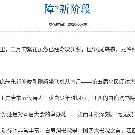
障”新阶段
发布时间：2026-05-06
院里，三月的繁花虽然已经渐次凋谢，但“凤尾森森，龙吟
主席朱永新昨晚刚刚乘坐飞机从南昌——第五届全民阅读
，正是唐末五代诗人王贞白少年时期写于江西的白鹿洞书
永新还是对本届大会的举办地——江西印象深刻。“毫无疑
的遗存也非常丰富，白鹿洞书院是中国四大书院之首，江