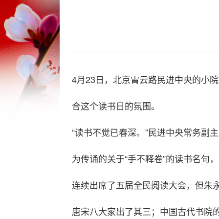
4月23日，北京霄云路民进中央的小
合这个读书日的氛围。
“读书不觉已春深。”民进中央常务副
为传诵的关于“手不释卷”的读书名句
连续出席了五届全民阅读大会，但朱
唐宋八大家出了其三；中国古代书院