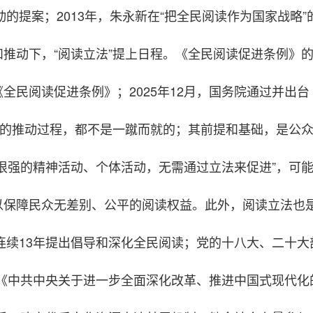
动的提案；2013年，朱永新在“把全民阅读作为国家战略
动下，“阅读立法”提上日程。《全民阅读促进条例》的起草
全民阅读促进条例》；2025年12月，国务院通过并出
地的推动过程，都不是一蹴而就的；其前提和基础，是公
很强的精神活动、个体活动，无需通过立法来促进”，可
以保障民众无差别、公平的阅读权益。此外，阅读立法也
连续13年提出倡导和深化全民阅读；党的十八大、二十大
过《中共中央关于进一步全面深化改革、推进中国式现代化