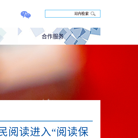
合作服务
养
科研合作
培训合作
联系反馈
民阅读进入“阅读保