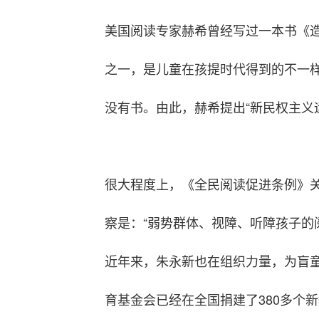
美国阅读专家赫希曾经写过一本书《
之一，是儿童在孩提时代得到的不一
没有书。由此，赫希提出“新民权主义
很大程度上，《全民阅读促进条例》
察是：“弱势群体、视障、听障孩子的
近年来，朱永新也在组织力量，为盲童
育基金会已经在全国捐建了380多个