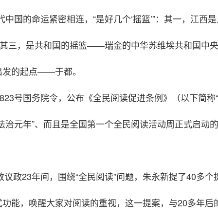
中国的命运紧密相连，“是好几个‘摇篮’”：其一，江西是
；其三，是共和国的摇篮——瑞金的中华苏维埃共和国中
出发的起点——于都。
823号国务院令，公布《全民阅读促进条例》（以下简称“
法治元年”、而且是全国第一个全民阅读活动周正式启动
政议政23年间，围绕“全民阅读”问题，朱永新提了40多个
功能，唤醒大家对阅读的重视，这一提案，与20多年后的