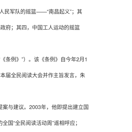
人民军队的摇篮——“南昌起义”；其
央政府；其四，中国工人运动的摇篮
《条例》”）。该《条例》自今年2月1
的本届全民阅读大会并作主旨发言，朱
提案与建议。2003年，他即提出建立国
全国“全民阅读活动周”遥相呼应；