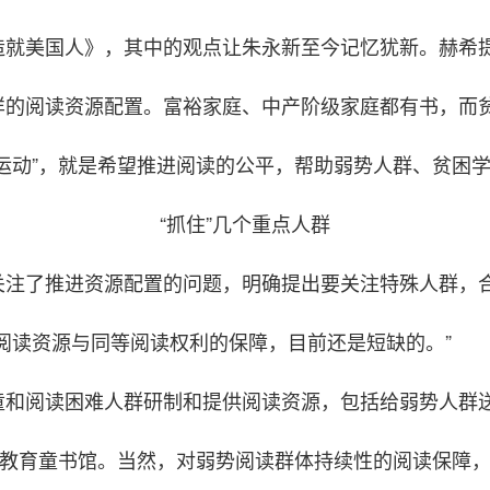
造就美国人》，其中的观点让朱永新至今记忆犹新。赫希
样的阅读资源配置。富裕家庭、中产阶级家庭都有书，而
运动”，就是希望推进阅读的公平，帮助弱势人群、贫困
“抓住”几个重点人群
关注了推进资源配置的问题，明确提出要关注特殊人群，
阅读资源与同等阅读权利的保障，目前还是短缺的。”
和阅读困难人群研制和提供阅读资源，包括给弱势人群送
新教育童书馆。当然，对弱势阅读群体持续性的阅读保障