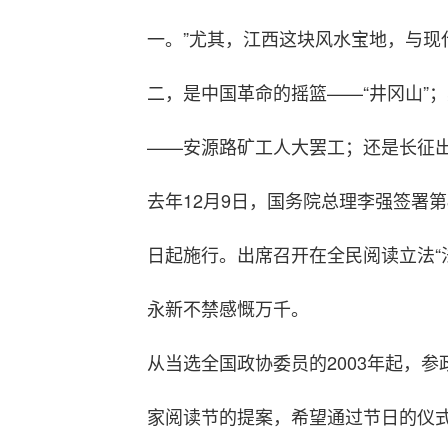
一。”尤其，江西这块风水宝地，与现代
二，是中国革命的摇篮——“井冈山”
——安源路矿工人大罢工；还是长征
去年12月9日，国务院总理李强签署第
日起施行。出席召开在全民阅读立法“
永新不禁感慨万千。
从当选全国政协委员的2003年起，参
家阅读节的提案，希望通过节日的仪式