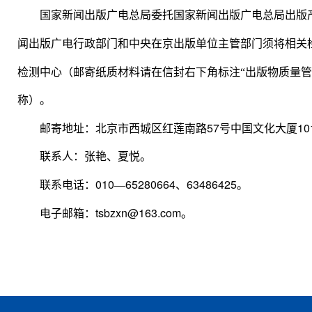
国家新闻出版广电总局委托国家新闻出版广电总局出版
闻出版广电行政部门和中央在京出版单位主管部门须将相关
检测中心（邮寄纸质材料请在信封右下角标注“出版物质量
称）。
57
10
邮寄地址：北京市西城区红莲南路
号中国文化大厦
联系人：张艳、夏悦。
010
65280664
63486425
联系电话：
—
、
。
tsbzxn@163.com
电子邮箱：
。