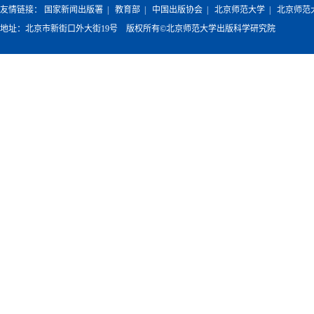
友情链接：
国家新闻出版署
|
教育部
|
中国出版协会
|
北京师范大学
|
北京师范
地址：北京市新街口外大街19号 版权所有©北京师范大学出版科学研究院