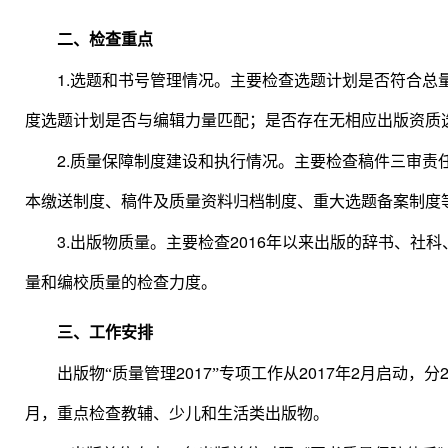
二、检查重点
1.
选题和书号管理情况。主要检查选题计划是否符合总
度选题计划是否与编辑力量匹配；是否存在无相应出版资质
2.
质量保障制度建设和执行情况。主要检查稿件三审责
本缴送制度、稿件及质量资料归档制度、重大选题备案制度
3.
2016
出版物质量。主要检查
年以来出版的辞书、社科
量和编校质量的检查力度。
三、工作安排
2017
2017
2
出版物“质量管理
”专项工作从
年
月启动，分
月，重点检查教辅、少儿和生活类出版物。