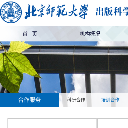
首 页
机构概况
机构简介
部门设置
合作服务
科研合作
培训合作