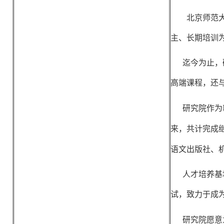
北京师范
主、长期培训
迄今为止，研
高端课程，还
研究院作为新
来，共计完成
语文出版社、
人才培养基地
试，致力于成
研究院愿意为