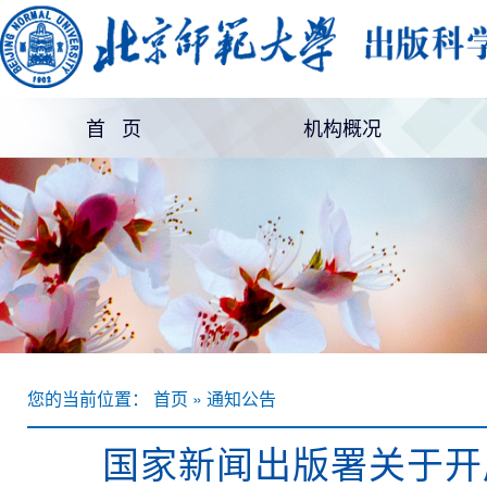
首 页
机构概况
机构简介
部门设置
您的当前位置： 首页 » 通知公告
国家新闻出版署关于开