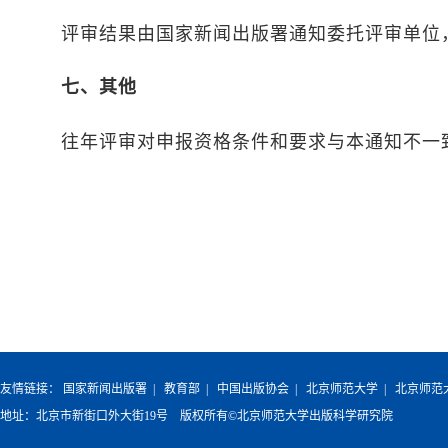
评审结果由国家新闻出版署通知委托评审单位
七、其他
往年评审对申报资格条件和要求与本通知不一
友情链接：
国家新闻出版署
|
教育部
|
中国出版协会
|
北京师范大学
|
北京师范
地址：北京市新街口外大街19号 版权所有©北京师范大学出版科学研究院